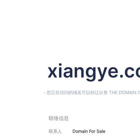
xiangye.
- 您正在访问的域名可以转让出售 THE DOMAIN IS F
联络信息
联系人
Domain For Sale