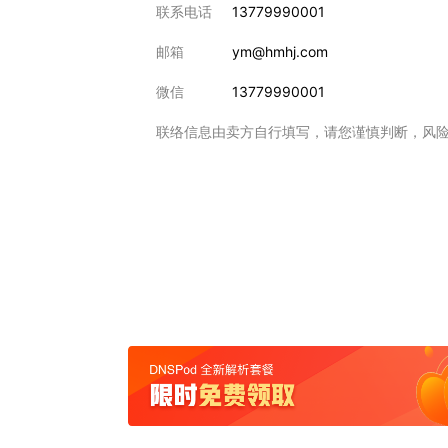
联系电话
13779990001
邮箱
ym@hmhj.com
微信
13779990001
联络信息由卖方自行填写，请您谨慎判断，风